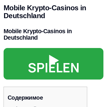
Mobile Krypto-Casinos in
Deutschland
Mobile Krypto-Casinos in
Deutschland
▶️
SPIELEN
Содержимое