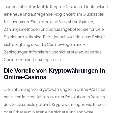
Insgesamt bieten Mobile Krypto-Casinos in Deutschland
eine neue und aufregende Möglichkeit, am Glücksspiel
teilzunehmen. Sie bieten eine Vielzahl an Spielen,
Zahlungsmethoden und Bonusangeboten, die für viele
Spieler attraktiv sind. Es ist jedoch wichtig, dass Spieler
sich sorgfältig über die Casino-Regeln und -
Bedingungen informieren und sicherstellen, dass das
Casino lizenziert und reguliert ist.
Die Vorteile von Kryptowährungen in
Online-Casinos
Die Einführung von Kryptowährungen in Online-Casinos
hat in den letzten Jahren zu einer Revolution im Bereich
des Glücksspiels geführt. Kryptowährungen wie Bitcoin
oder Ethereum bieten eine sichere und anonyme