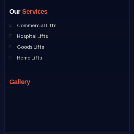
Our
Services
Commercial Lifts
Hospital Lifts
Goods Lifts
Home Lifts
Gallery