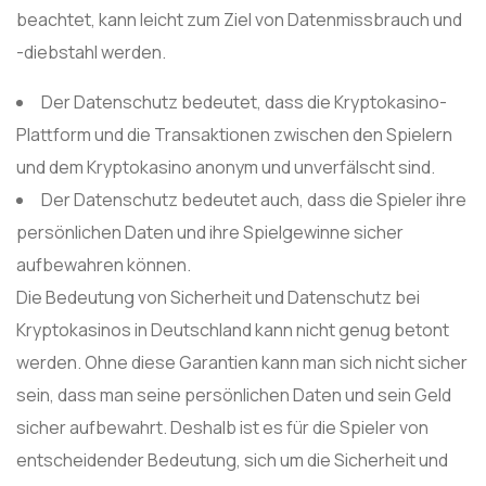
beachtet, kann leicht zum Ziel von Datenmissbrauch und
-diebstahl werden.
Der Datenschutz bedeutet, dass die Kryptokasino-
Plattform und die Transaktionen zwischen den Spielern
und dem Kryptokasino anonym und unverfälscht sind.
Der Datenschutz bedeutet auch, dass die Spieler ihre
persönlichen Daten und ihre Spielgewinne sicher
aufbewahren können.
Die Bedeutung von Sicherheit und Datenschutz bei
Kryptokasinos in Deutschland kann nicht genug betont
werden. Ohne diese Garantien kann man sich nicht sicher
sein, dass man seine persönlichen Daten und sein Geld
sicher aufbewahrt. Deshalb ist es für die Spieler von
entscheidender Bedeutung, sich um die Sicherheit und