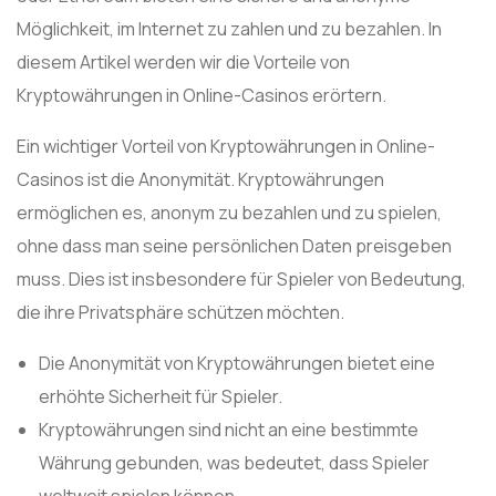
Möglichkeit, im Internet zu zahlen und zu bezahlen. In
diesem Artikel werden wir die Vorteile von
Kryptowährungen in Online-Casinos erörtern.
Ein wichtiger Vorteil von Kryptowährungen in Online-
Casinos ist die Anonymität. Kryptowährungen
ermöglichen es, anonym zu bezahlen und zu spielen,
ohne dass man seine persönlichen Daten preisgeben
muss. Dies ist insbesondere für Spieler von Bedeutung,
die ihre Privatsphäre schützen möchten.
Die Anonymität von Kryptowährungen bietet eine
erhöhte Sicherheit für Spieler.
Kryptowährungen sind nicht an eine bestimmte
Währung gebunden, was bedeutet, dass Spieler