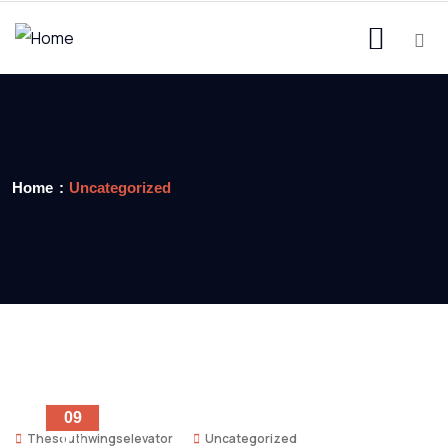
Home
Uncategorized
09
Thesouthwingselevator
Uncategorized
JUL