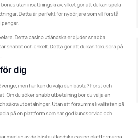
bonus utan insättningskrav, vilket gör att du kan spela
tningar. Detta är perfekt för nybörjare som vill förstå
d pengar.
spelare. Detta casino utländska erbjuder snabba
nstar snabbt och enkelt. Detta gör att du kan fokusera på
.
för dig
 Sverige, men hur kan du välja den bästa? Först och
et. Om du söker snabb utbetalning bör du välja en
h säkra utbetalningar. Utan att försumma kvaliteten på
 spela på en plattform som har god kundservice och
jar med en av de bästa utländska casino plattformerna,