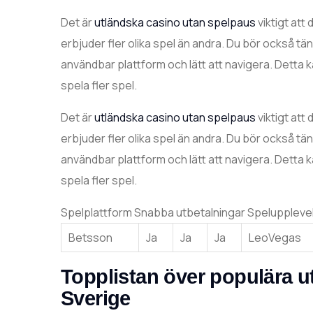
Det är
utländska casino utan spelpaus
viktigt att
erbjuder fler olika spel än andra. Du bör också tän
användbar plattform och lätt att navigera. Detta k
spela fler spel.
Det är
utländska casino utan spelpaus
viktigt att
erbjuder fler olika spel än andra. Du bör också tän
användbar plattform och lätt att navigera. Detta k
spela fler spel.
Spelplattform Snabba utbetalningar Speluppleve
Betsson
Ja
Ja
Ja
LeoVegas
Topplistan över populära ut
Sverige