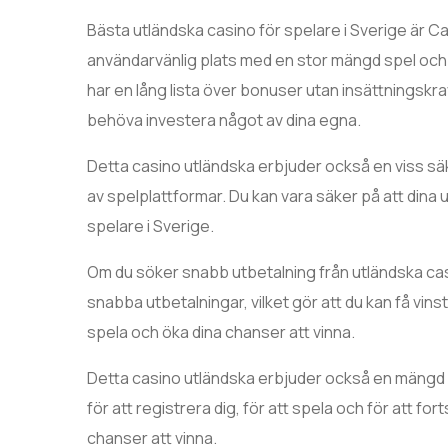
Bästa utländska casino för spelare i Sverige är C
användarvänlig plats med en stor mängd spel och
har en lång lista över bonuser utan insättningskra
behöva investera något av dina egna.
Detta casino utländska erbjuder också en viss s
av spelplattformar. Du kan vara säker på att dina u
spelare i Sverige.
Om du söker snabb utbetalning från utländska cas
snabba utbetalningar, vilket gör att du kan få vins
spela och öka dina chanser att vinna.
Detta casino utländska erbjuder också en mängd o
för att registrera dig, för att spela och för att fo
chanser att vinna.