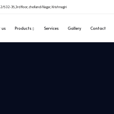
2/532-35,3rd floor, chellandi Nagar, Krishnagiri
 us
Products
Services
Gallery
Contact