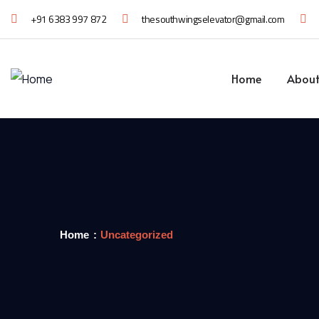
+91 6383 997 872
thesouthwingselevator@gmail.com
Home
About
Home
Uncategorized