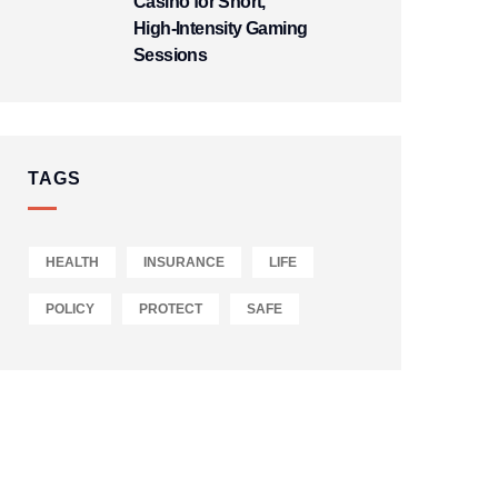
Casino for Short,
High‑Intensity Gaming
Sessions
TAGS
HEALTH
INSURANCE
LIFE
POLICY
PROTECT
SAFE