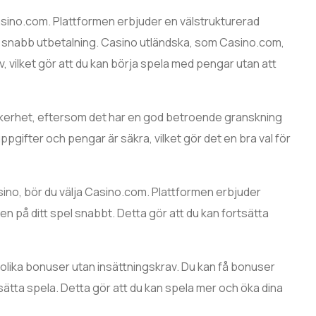
asino.com. Plattformen erbjuder en välstrukturerad
 snabb utbetalning. Casino utländska, som Casino.com,
v, vilket gör att du kan börja spela med pengar utan att
äkerhet, eftersom det har en god betroende granskning
ppgifter och pengar är säkra, vilket gör det en bra val för
ino, bör du välja Casino.com. Plattformen erbjuder
ten på ditt spel snabbt. Detta gör att du kan fortsätta
lika bonuser utan insättningskrav. Du kan få bonuser
rtsätta spela. Detta gör att du kan spela mer och öka dina