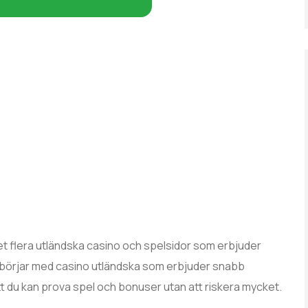
et flera utländska casino och spelsidor som erbjuder
u börjar med casino utländska som erbjuder snabb
tt du kan prova spel och bonuser utan att riskera mycket.