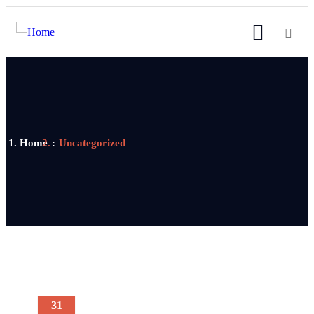
Home
Uncategorized
31