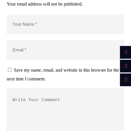
Your email address will not be published.
Save my name, email, and website in this browser for the
next time I comment.