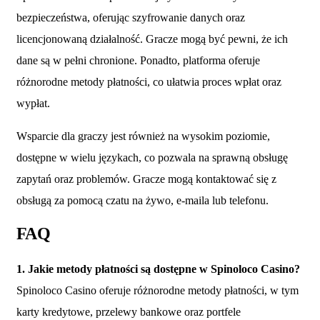
bezpieczeństwa, oferując szyfrowanie danych oraz
licencjonowaną działalność. Gracze mogą być pewni, że ich
dane są w pełni chronione. Ponadto, platforma oferuje
różnorodne metody płatności, co ułatwia proces wpłat oraz
wypłat.
Wsparcie dla graczy jest również na wysokim poziomie,
dostępne w wielu językach, co pozwala na sprawną obsługę
zapytań oraz problemów. Gracze mogą kontaktować się z
obsługą za pomocą czatu na żywo, e-maila lub telefonu.
FAQ
1. Jakie metody płatności są dostępne w Spinoloco Casino?
Spinoloco Casino oferuje różnorodne metody płatności, w tym
karty kredytowe, przelewy bankowe oraz portfele