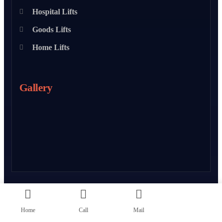
Hospital Lifts
Goods Lifts
Home Lifts
Gallery
© 2024 Copyrights by thesouthwingselevator.com. All Rights
Reserved | Developed By
S-Tech Digital solutions
Home
Call
Mail