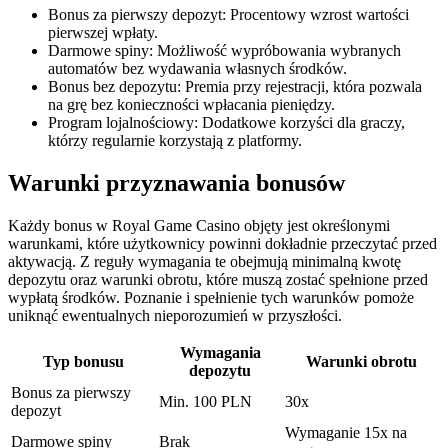
Bonus za pierwszy depozyt: Procentowy wzrost wartości
pierwszej wpłaty.
Darmowe spiny: Możliwość wypróbowania wybranych
automatów bez wydawania własnych środków.
Bonus bez depozytu: Premia przy rejestracji, która pozwala
na grę bez konieczności wpłacania pieniędzy.
Program lojalnościowy: Dodatkowe korzyści dla graczy,
którzy regularnie korzystają z platformy.
Warunki przyznawania bonusów
Każdy bonus w Royal Game Casino objęty jest określonymi
warunkami, które użytkownicy powinni dokładnie przeczytać przed
aktywacją. Z reguły wymagania te obejmują minimalną kwotę
depozytu oraz warunki obrotu, które muszą zostać spełnione przed
wypłatą środków. Poznanie i spełnienie tych warunków pomoże
uniknąć ewentualnych nieporozumień w przyszłości.
Wymagania
Typ bonusu
Warunki obrotu
depozytu
Bonus za pierwszy
Min. 100 PLN
30x
depozyt
Wymaganie 15x na
Darmowe spiny
Brak