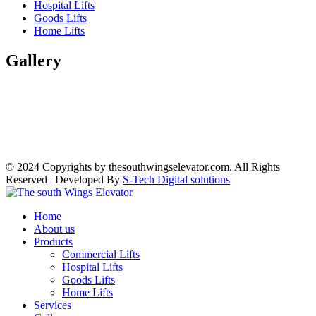
Hospital Lifts
Goods Lifts
Home Lifts
Gallery
© 2024 Copyrights by thesouthwingselevator.com. All Rights
Reserved | Developed By
S-Tech Digital solutions
Home
About us
Products
Commercial Lifts
Hospital Lifts
Goods Lifts
Home Lifts
Services