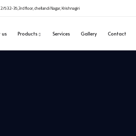
2/532-35,3rd floor, chellandi Nagar, Krishnagiri
 us
Products
Services
Gallery
Contact