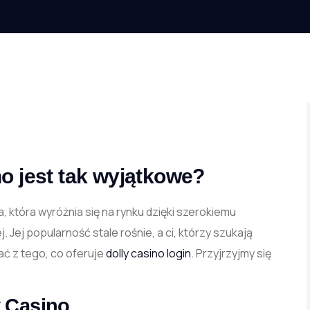
no jest tak wyjątkowe?
 która wyróżnia się na rynku dzięki szerokiemu
 Jej popularność stale rośnie, a ci, którzy szukają
ać z tego, co oferuje
dolly casino login
. Przyjrzyjmy się
 Casino