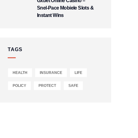
Gxbet Online Casino –
Snel‑Pace Mobiele Slots &
Instant Wins
TAGS
HEALTH
INSURANCE
LIFE
POLICY
PROTECT
SAFE