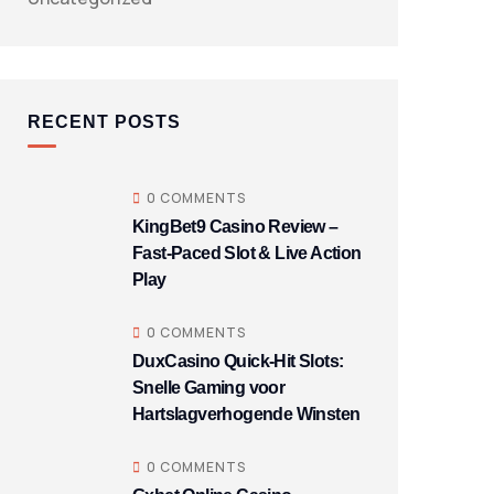
RECENT POSTS
0 COMMENTS
KingBet9 Casino Review –
Fast‑Paced Slot & Live Action
Play
0 COMMENTS
DuxCasino Quick‑Hit Slots:
Snelle Gaming voor
Hartslagverhogende Winsten
0 COMMENTS