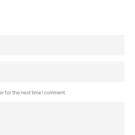
r for the next time I comment.