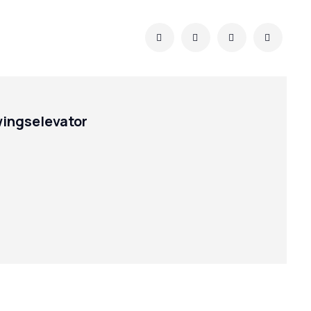
ingselevator