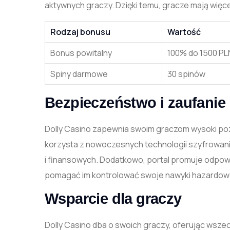
aktywnych graczy. Dzięki temu, gracze mają więce
Rodzaj bonusu
Wartość
Bonus powitalny
100% do 1500 PL
Spiny darmowe
30 spinów
Bezpieczeństwo i zaufanie
Dolly Casino zapewnia swoim graczom wysoki poz
korzysta z nowoczesnych technologii szyfrowan
i finansowych. Dodatkowo, portal promuje odpowie
pomagać im kontrolować swoje nawyki hazardow
Wsparcie dla graczy
Dolly Casino dba o swoich graczy, oferując wsz