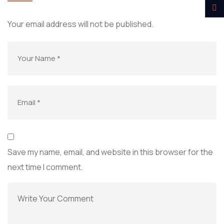
Your email address will not be published.
Save my name, email, and website in this browser for the
next time I comment.