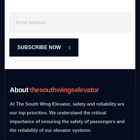
About
thesouthwingselevator
At The South Wing Elevator, safety and reliability are
our top priorities. We understand the critical
importance of ensuring the safety of passengers and
the reliability of our elevator systems.