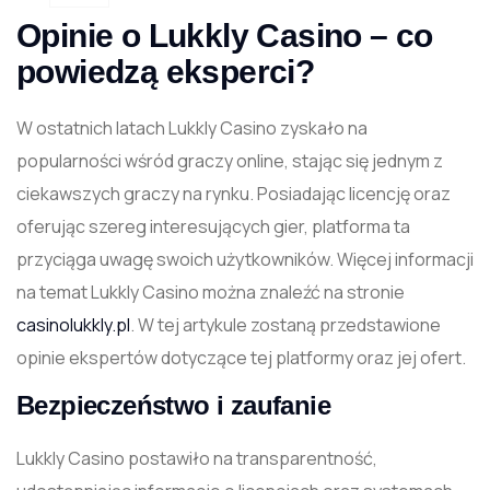
Opinie o Lukkly Casino – co
powiedzą eksperci?
W ostatnich latach Lukkly Casino zyskało na
popularności wśród graczy online, stając się jednym z
ciekawszych graczy na rynku. Posiadając licencję oraz
oferując szereg interesujących gier, platforma ta
przyciąga uwagę swoich użytkowników. Więcej informacji
na temat Lukkly Casino można znaleźć na stronie
casinolukkly.pl
. W tej artykule zostaną przedstawione
opinie ekspertów dotyczące tej platformy oraz jej ofert.
Bezpieczeństwo i zaufanie
Lukkly Casino postawiło na transparentność,