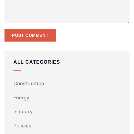
ALL CATEGORIES
Construction
Energy
Industry
Policies