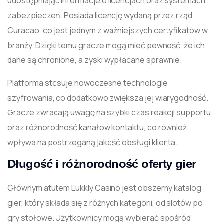
udostępniając informacje o licencjach oraz systemach
zabezpieczeń. Posiada licencję wydaną przez rząd
Curacao, co jest jednym z ważniejszych certyfikatów w
branży. Dzięki temu gracze mogą mieć pewność, że ich
dane są chronione, a zyski wypłacane sprawnie.
Platforma stosuje nowoczesne technologie
szyfrowania, co dodatkowo zwiększa jej wiarygodność.
Gracze zwracają uwagę na szybki czas reakcji supportu
oraz różnorodność kanałów kontaktu, co również
wpływa na postrzeganą jakość obsługi klienta.
Długość i różnorodność oferty gier
Głównym atutem Lukkly Casino jest obszerny katalog
gier, który składa się z różnych kategorii, od slotów po
gry stołowe. Użytkownicy mogą wybierać spośród