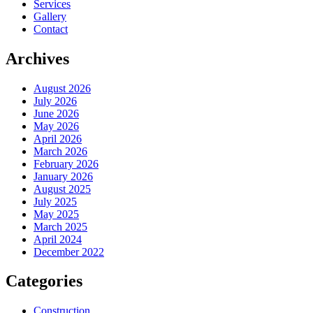
Services
Gallery
Contact
Archives
August 2026
July 2026
June 2026
May 2026
April 2026
March 2026
February 2026
January 2026
August 2025
July 2025
May 2025
March 2025
April 2024
December 2022
Categories
Construction