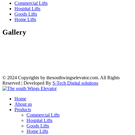
Commercial Lifts
Hospital Lifts
Goods Lifts
Home Lifts
Gallery
© 2024 Copyrights by thesouthwingselevator.com. All Rights
Reserved | Developed By
S-Tech Digital solutions
Home
About us
Products
Commercial Lifts
Hospital Lifts
Goods Lifts
Home Lifts